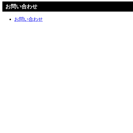
お問い合わせ
お問い合わせ