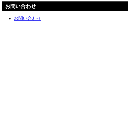
お問い合わせ
お問い合わせ