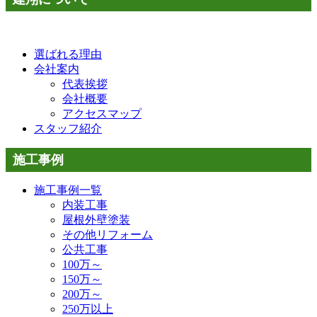
選ばれる理由
会社案内
代表挨拶
会社概要
アクセスマップ
スタッフ紹介
施工事例
施工事例一覧
内装工事
屋根外壁塗装
その他リフォーム
公共工事
100万～
150万～
200万～
250万以上