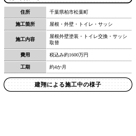
住所
千葉県柏市松葉町
施工箇所
屋根・外壁・トイレ・サッシ
屋根外壁塗装・トイレ交換・サッシ
施工内容
取替
費用
税込み約1600万円
工期
約4か月
建翔による施工中の様子