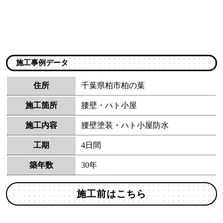
施工事例データ
住所
千葉県柏市柏の葉
施工箇所
腰壁・ハト小屋
施工内容
腰壁塗装・ハト小屋防水
工期
4日間
築年数
30年
施工前はこちら