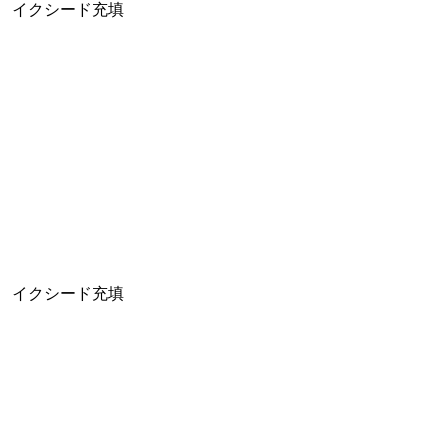
イクシード充填
イクシード充填