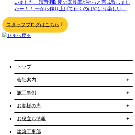
いました、印西消防団の器具庫がやっと完成致しまし
たー！！ 一から作り上げて行くのはやはり楽しい
…
スタッフブログはこちら
トップ
会社案内
施工事例
お客様の声
お役立ち情報
建築工事部