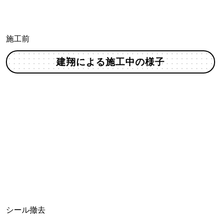
施工前
建翔による施工中の様子
シール撤去