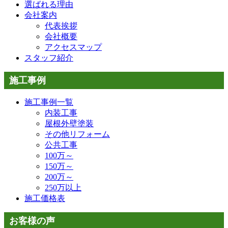
選ばれる理由
会社案内
代表挨拶
会社概要
アクセスマップ
スタッフ紹介
施工事例
施工事例一覧
内装工事
屋根外壁塗装
その他リフォーム
公共工事
100万～
150万～
200万～
250万以上
施工価格表
お客様の声