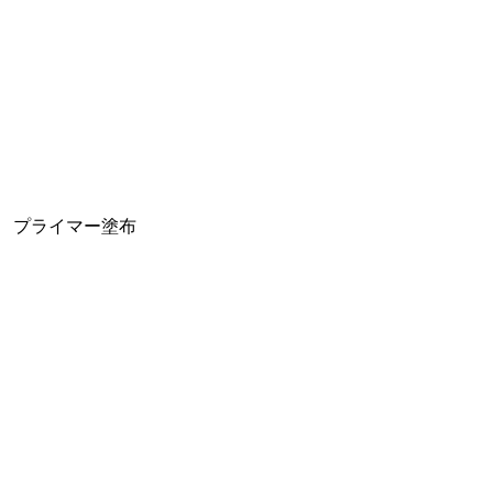
プライマー塗布