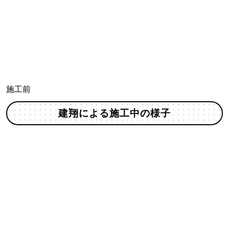
施工前
建翔による施工中の様子