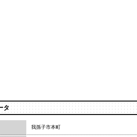
ータ
我孫子市本町