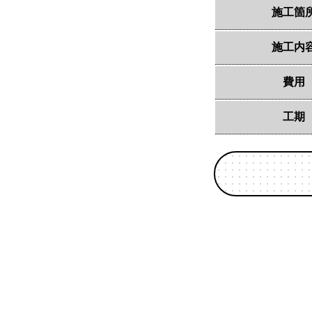
施工箇
施工内
費用
工期