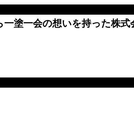
ら一塗一会の想いを持った株式