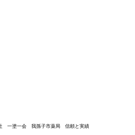
社 一塗一会 我孫子市薬局 信頼と実績