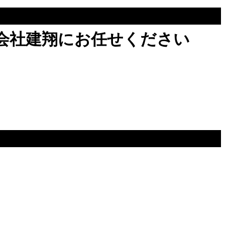
会社建翔にお任せください