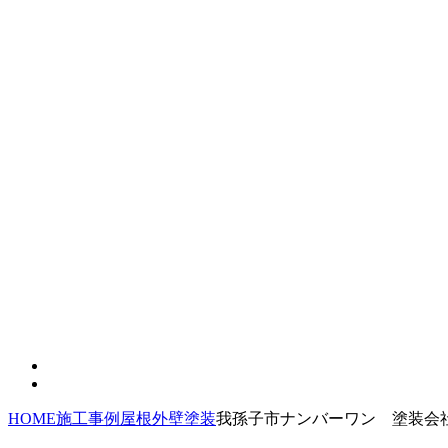
HOME
施工事例
屋根外壁塗装
我孫子市ナンバーワン 塗装会