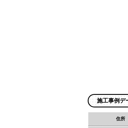
施工事例デ
住所