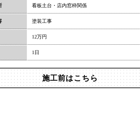
所
看板土台・店内窓枠関係
容
塗装工事
12万円
1日
施工前はこちら